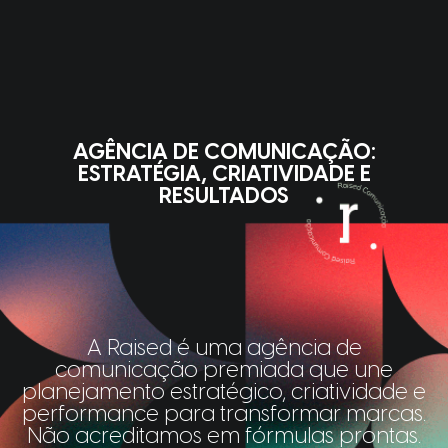
AGÊNCIA DE COMUNICAÇÃO:
ESTRATÉGIA, CRIATIVIDADE E
RESULTADOS
A Raised é uma agência de
comunicação premiada que une
planejamento estratégico, criatividade e
performance para transformar marcas.
Não acreditamos em fórmulas prontas.