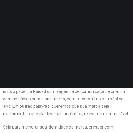
Comunicação estratégica que respeita a
essência da sua empresa
Cada empresa tem sua essência e seu objetivo. Justamente por
isso, o papel da Raised como agência de comunicação é criar um
caminho único para a sua marca, com foco total no seu público-
alvo. Em outras palavras, queremos que sua marca seja
exatamente o que ela deve ser: autêntica, relevante e memorável.
Seja para melhorar sua identidade de marca, crescer com