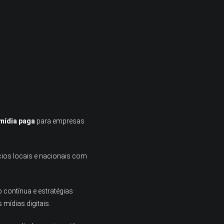
 mídia paga
para empresas
cios locais e nacionais com
 contínua e estratégias
mídias digitais.