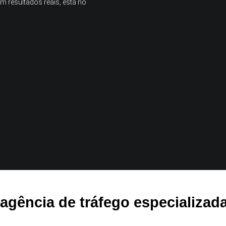
m resultados reais, está no
agência de tráfego especializada