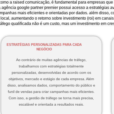
, como a raised comunicação, é fundamental para empresas que
a agência google partner premier possui acesso a estratégias a
campanhas mais eficientes e orientadas por dados. além disso, 
local, aumentando o retorno sobre investimento (roi) em canai
áfego qualificada não é um custo, mas um investimento em cre
ESTRATÉGIAS PERSONALIZADAS PARA CADA
NEGÓCIO
Ao contrário de muitas agências de tráfego,
trabalhamos com estratégias totalmente
personalizadas, desenvolvidas de acordo com os
objetivos, mercado e estágio de cada empresa. Além
disso, analisamos dados, comportamento do público e
funil de vendas para criar campanhas mais eficientes.
Com isso, a gestão de tráfego se torna mais precisa,
escalável e orientada a resultados reais.