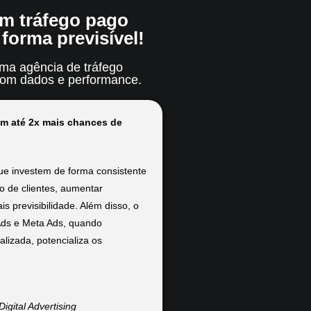
m tráfego pago
forma previsível!
ma agência de tráfego
 com dados e performance.
m até 2x mais chances de
e investem de forma consistente
 de clientes, aumentar
s previsibilidade. Além disso, o
Ads e Meta Ads, quando
lizada, potencializa os
igital Advertising