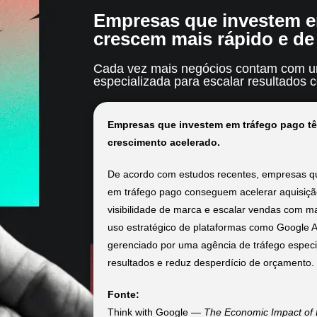
Empresas que investem e
crescem mais rápido e de 
Cada vez mais negócios contam com u
especializada para escalar resultados
Empresas que investem em tráfego pago tê
crescimento acelerado.
De acordo com estudos recentes, empresas qu
em tráfego pago conseguem acelerar aquisição
visibilidade de marca e escalar vendas com mai
uso estratégico de plataformas como Google 
gerenciado por uma agência de tráfego especia
resultados e reduz desperdício de orçamento.
Fonte:
Think with Google —
The Economic Impact of D