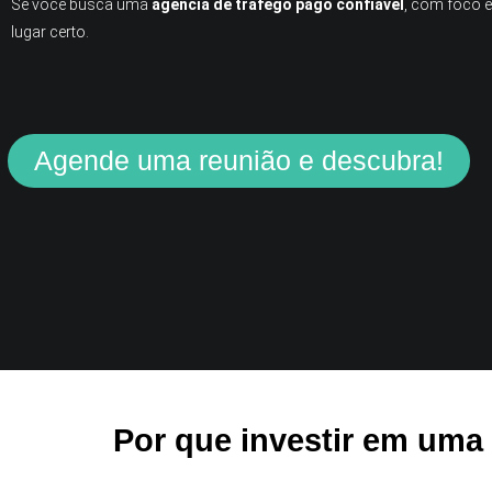
Se você busca uma
agência de tráfego pago confiável
, com foco e
lugar certo.
Agende uma reunião e descubra!
Por que investir em uma 