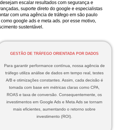
 desejam escalar resultados com segurança e
vançadas, suporte direto do google e especialistas
contar com uma agência de tráfego em são paulo
s como google ads e meta ads. por esse motivo,
scimento sustentável.
GESTÃO DE TRÁFEGO ORIENTADA POR DADOS
Para garantir performance contínua, nossa agência de
tráfego utiliza análise de dados em tempo real, testes
A/B e otimizações constantes. Assim, cada decisão é
tomada com base em métricas claras como CPA,
ROAS e taxa de conversão. Consequentemente, os
investimentos em Google Ads e Meta Ads se tornam
mais eficientes, aumentando o retorno sobre
investimento (ROI).