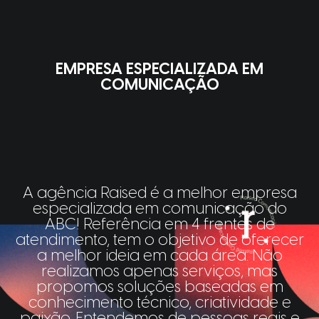
EMPRESA ESPECIALIZADA EM
COMUNICAÇÃO
A agência Raised é a melhor empresa
especializada em comunicação do
ABC! Referência em 4 frentes de
atendimento, tem o objetivo de oferecer
a melhor ideia em cada área. Não
realizamos apenas serviços, mas
propomos soluções baseadas em
conhecimento técnico, criatividade e