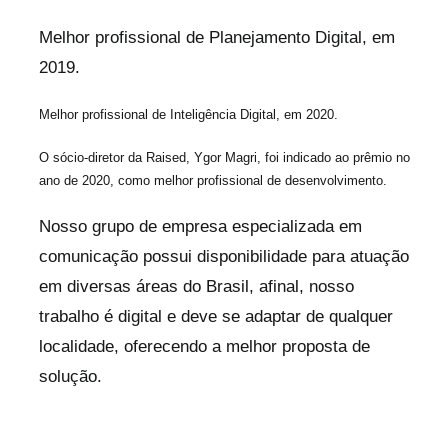
Melhor profissional de Planejamento Digital, em
2019.
Melhor profissional de Inteligência Digital, em 2020.
O sócio-diretor da Raised, Ygor Magri, foi indicado ao prêmio no
ano de 2020, como melhor profissional de desenvolvimento.
Nosso grupo de empresa especializada em
comunicação possui disponibilidade para atuação
em diversas áreas do Brasil, afinal, nosso
trabalho é digital e deve se adaptar de qualquer
localidade, oferecendo a melhor proposta de
solução.