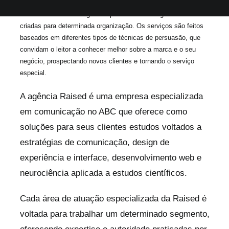
O que faz uma empresa especializada em comunicação? Pode
mudar os rumos do negócio a partir das estratégias de venda
criadas para determinada organização. Os serviços são feitos
baseados em diferentes tipos de técnicas de persuasão, que
convidam o leitor a conhecer melhor sobre a marca e o seu
negócio, prospectando novos clientes e tornando o serviço
especial.
A agência Raised é uma empresa especializada
em comunicação no ABC que oferece como
soluções para seus clientes estudos voltados a
estratégias de comunicação, design de
experiência e interface, desenvolvimento web e
neurociência aplicada a estudos científicos.
Cada área de atuação especializada da Raised é
voltada para trabalhar um determinado segmento,