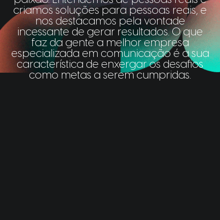
paixão. Entendemos de pessoas reais e
criamos soluções para pessoas reais, e
nos destacamos pela vontade
incessante de gerar resultados. O que
faz da gente a melhor empresa
especializada em comunicação é a sua
característica de enxergar os desafios
como metas a serem cumpridas.