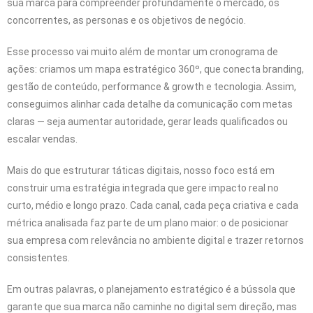
sua marca para compreender profundamente o mercado, os
concorrentes, as personas e os objetivos de negócio.
Esse processo vai muito além de montar um cronograma de
ações: criamos um mapa estratégico 360º, que conecta branding,
gestão de conteúdo, performance & growth e tecnologia. Assim,
conseguimos alinhar cada detalhe da comunicação com metas
claras — seja aumentar autoridade, gerar leads qualificados ou
escalar vendas.
Mais do que estruturar táticas digitais, nosso foco está em
construir uma estratégia integrada que gere impacto real no
curto, médio e longo prazo. Cada canal, cada peça criativa e cada
métrica analisada faz parte de um plano maior: o de posicionar
sua empresa com relevância no ambiente digital e trazer retornos
consistentes.
Em outras palavras, o planejamento estratégico é a bússola que
garante que sua marca não caminhe no digital sem direção, mas