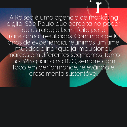
A Raised é uma agência de marketing
digital São Paulo que acredita no poder
da estratégia bem-feita para
transformar resultados. Com mais de 10
anos de experiência, reunimos um time
multidisciplinar que já impulsionou
marcas em diferentes segmentos, tanto
no B2B quanto no B2C, sempre com
foco em performance, relevância e
crescimento sustentável.