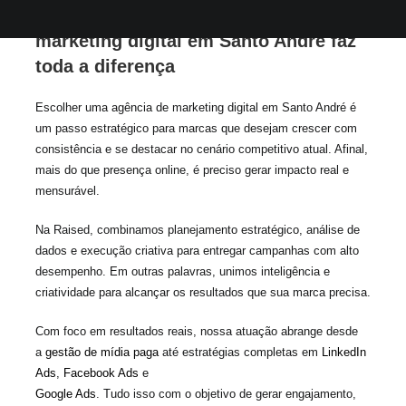
Por que escolher uma agência de
marketing digital em Santo André faz
toda a diferença
Escolher uma agência de marketing digital em Santo André é
um passo estratégico para marcas que desejam crescer com
consistência e se destacar no cenário competitivo atual. Afinal,
mais do que presença online, é preciso gerar impacto real e
mensurável.
Na Raised, combinamos planejamento estratégico, análise de
dados e execução criativa para entregar campanhas com alto
desempenho. Em outras palavras, unimos inteligência e
criatividade para alcançar os resultados que sua marca precisa.
Com foco em resultados reais, nossa atuação abrange desde
a
gestão de mídia paga
até estratégias completas em
LinkedIn
Ads
,
Facebook Ads
e
Google Ads
. Tudo isso com o objetivo de gerar engajamento,