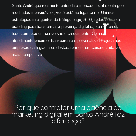
Santo André que realmente entenda o mercado local e entregue
resultados mensuráveis, você está no lugar certo. Unimos
estratégias inteligentes de tráfego pago, SEO, redes sociais e
branding para transformar a presença digital da sua empresa —
tudo com foco em conversão e crescimento. Com um
atendimento próximo, transparente e personalizado, ajudamos
empresas da região a se destacarem em um cenário cada vez
mais competitivo.
Por que contratar uma agência de
marketing digital em Santo André faz
diferença?