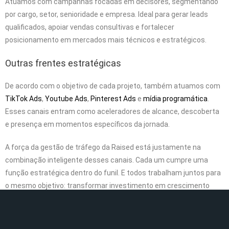
Atuamos com campanhas focadas em decisores, segmentando
por cargo, setor, senioridade e empresa. Ideal para gerar leads
qualificados, apoiar vendas consultivas e fortalecer
posicionamento em mercados mais técnicos e estratégicos.
Outras frentes estratégicas
De acordo com o objetivo de cada projeto, também atuamos com
TikTok Ads
,
Youtube Ads
,
Pinterest Ads
e
mídia programática
.
Esses canais entram como aceleradores de alcance, descoberta
e presença em momentos específicos da jornada.
A força da gestão de tráfego da Raised está justamente na
combinação inteligente desses canais. Cada um cumpre uma
função estratégica dentro do funil. E todos trabalham juntos para
o mesmo objetivo: transformar investimento em crescimento
real.
Gestão de tráfego com dados: GA4, BI e