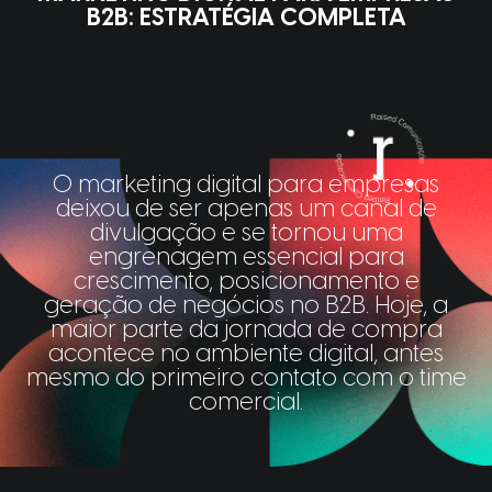
B2B: ESTRATÉGIA COMPLETA
O marketing digital para empresas
deixou de ser apenas um canal de
divulgação e se tornou uma
engrenagem essencial para
crescimento, posicionamento e
geração de negócios no B2B. Hoje, a
maior parte da jornada de compra
acontece no ambiente digital, antes
mesmo do primeiro contato com o time
comercial.