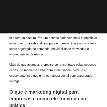
Isso significa que quem não constrói presença estratégica,
autoridade e fluxo constante de oportunidades simplesmente
fica fora da disputa. Em um cenário cada vez mais competitivo,
investir em marketing digital para empresas é assumir controle
sobre a geração de demanda, previsibilidade de vendas e
fortalecimento de marca.
Mais do que aparecer, é preciso ser encontrado pelas pessoas
certas, no momento certo, com a mensagem certa, e é
exatamente isso que uma estratégia digital bem estruturada
entrega.
O que é marketing digital para
empresas e como ele funciona na
prática