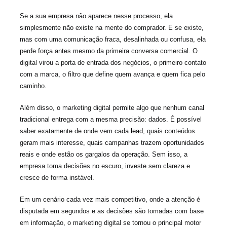
Se a sua empresa não aparece nesse processo, ela
simplesmente não existe na mente do comprador. E se existe,
mas com uma comunicação fraca, desalinhada ou confusa, ela
perde força antes mesmo da primeira conversa comercial. O
digital virou a porta de entrada dos negócios, o primeiro contato
com a marca, o filtro que define quem avança e quem fica pelo
caminho.
Além disso, o marketing digital permite algo que nenhum canal
tradicional entrega com a mesma precisão: dados. É possível
saber exatamente de onde vem cada
lead
, quais conteúdos
geram mais interesse, quais campanhas trazem oportunidades
reais e onde estão os gargalos da operação. Sem isso, a
empresa toma decisões no escuro, investe sem clareza e
cresce de forma instável.
Em um cenário cada vez mais competitivo, onde a atenção é
disputada em segundos e as decisões são tomadas com base
em informação, o marketing digital se tornou o principal motor