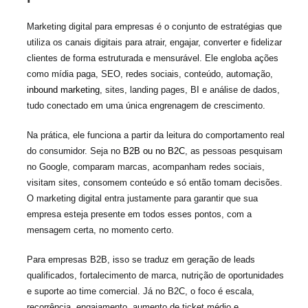
Marketing digital para empresas é o conjunto de estratégias que
utiliza os canais digitais para atrair, engajar, converter e fidelizar
clientes de forma estruturada e mensurável. Ele engloba ações
como mídia paga, SEO, redes sociais, conteúdo, automação,
inbound marketing
, sites, landing pages, BI e análise de dados,
tudo conectado em uma única engrenagem de crescimento.
Na prática, ele funciona a partir da leitura do comportamento real
do consumidor. Seja no
B2B ou no B2C
, as pessoas pesquisam
no Google, comparam marcas, acompanham redes sociais,
visitam sites, consomem conteúdo e só então tomam decisões.
O marketing digital entra justamente para garantir que sua
empresa esteja presente em todos esses pontos, com a
mensagem certa, no momento certo.
Para empresas B2B, isso se traduz em geração de leads
qualificados, fortalecimento de marca, nutrição de oportunidades
e suporte ao time comercial. Já no B2C, o foco é escala,
recorrência, engajamento, aumento de ticket médio e