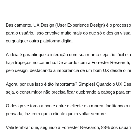
Basicamente, UX Design (User Experience Design) é o processo 
para o usuário. Isso envolve muito mais do que só o design visua
ou qualquer outra plataforma digital.
A ideia é garantir que a interação com sua marca seja tão fácil 
haja tropeços no caminho. De acordo com a
Forrester Research
,
pelo design, destacando a importância de um bom UX desde o iníc
Agora, por que isso é tão importante? Simples! Quando o UX Desig
seja, o consumidor não precisa ficar quebrando a cabeça para e
O design se torna a ponte entre o cliente e a marca, facilitando
pensada, faz com que o cliente queira voltar sempre.
Vale lembrar que, segundo a Forrester Research, 88% dos usuári