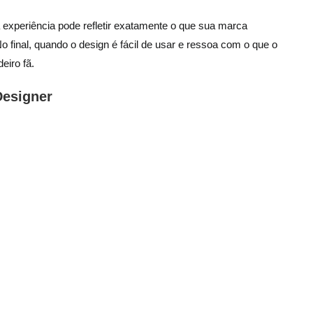
 experiência pode refletir exatamente o que sua marca
o final, quando o design é fácil de usar e ressoa com o que o
eiro fã.
Designer