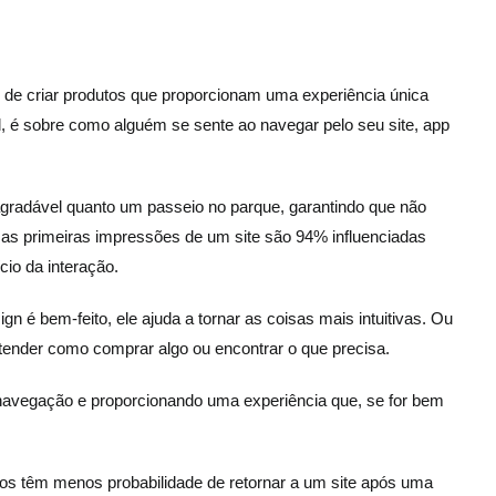
de criar produtos que proporcionam uma experiência única
l, é sobre como alguém se sente ao navegar pelo seu site, app
e agradável quanto um passeio no parque, garantindo que não
 as primeiras impressões de um site são 94% influenciadas
io da interação.
n é bem-feito, ele ajuda a tornar as coisas mais intuitivas. Ou
ntender como comprar algo ou encontrar o que precisa.
 a navegação e proporcionando uma experiência que, se for bem
os têm menos probabilidade de retornar a um site após uma