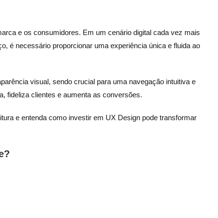
marca e os consumidores. Em um cenário digital cada vez mais
o, é necessário proporcionar uma experiência única e fluida ao
rência visual, sendo crucial para uma navegação intuitiva e
, fideliza clientes e aumenta as conversões.
leitura e entenda como investir em UX Design pode transformar
te?