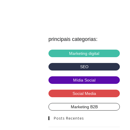
principais categorias:
Marketing digital
SEO
Mídia Social
Social Media
Marketing B2B
Posts Recentes