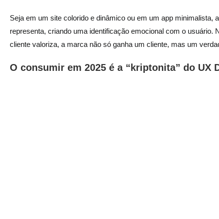
Seja em um site colorido e dinâmico ou em um app minimalista, a
representa, criando uma identificação emocional com o usuário. N
cliente valoriza, a marca não só ganha um cliente, mas um verdad
O consumir em 2025 é a “kriptonita” do UX 