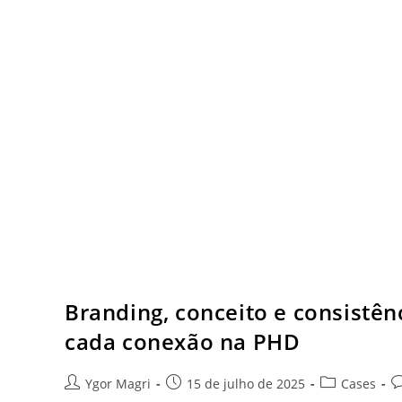
Branding, conceito e consistê
cada conexão na PHD
Ygor Magri
15 de julho de 2025
Cases