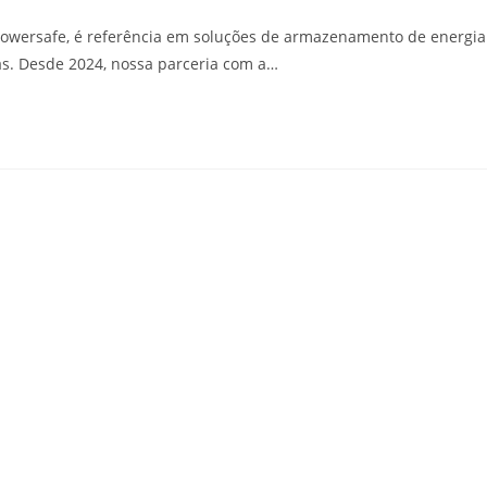
a Powersafe, é referência em soluções de armazenamento de energia
as. Desde 2024, nossa parceria com a…