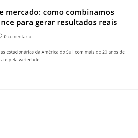
a de mercado: como combinamos
nce para gerar resultados reais
0 comentário
ias estacionárias da América do Sul, com mais de 20 anos de
ca e pela variedade…