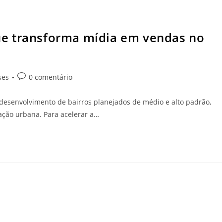
e transforma mídia em vendas no
ses
0 comentário
desenvolvimento de bairros planejados de médio e alto padrão,
zação urbana. Para acelerar a…