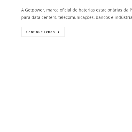
A Getpower, marca oficial de baterias estacionárias d
para data centers, telecomunicações, bancos e indústri
Continue Lendo