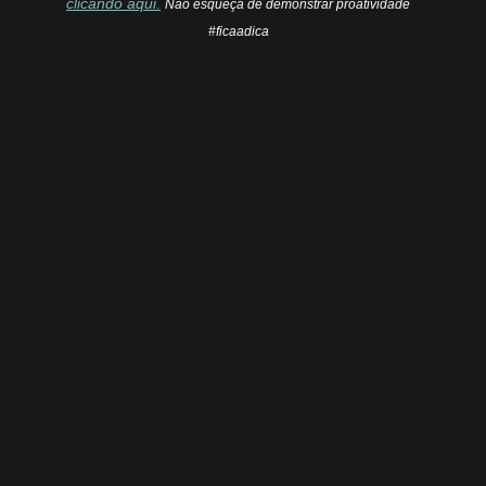
clicando aqui.
Não esqueça de demonstrar proatividade
#ficaadica