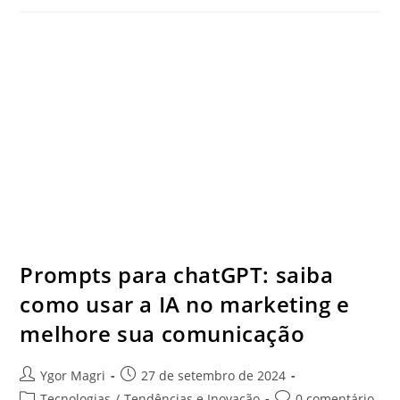
Prompts para chatGPT: saiba
como usar a IA no marketing e
melhore sua comunicação
Ygor Magri
27 de setembro de 2024
Tecnologias
/
Tendências e Inovação
0 comentário