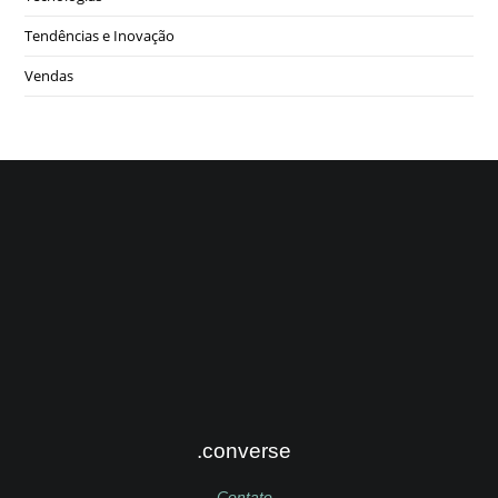
Tendências e Inovação
Vendas
.converse
Contato