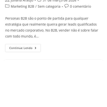
Juliana Araujo
31 de março de 2026
Marketing B2B
/
Sem categoria
0 comentário
Personas B2B são o ponto de partida para qualquer
estratégia que realmente queira gerar leads qualificados
no mercado corporativo. No B2B, vender não é sobre falar
com todo mundo, é…
Continue Lendo