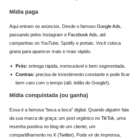
Mídia paga
Aqui entram os anúncios. Desde o famoso
Google Ads
,
passando pelos Instagram e
Facebook Ads
, até
campanhas no YouTube, Spotify e portais. Você coloca
grana para aparecer mais e mais rápido.
Prós:
entrega rápida, mensurável e bem segmentada.
Contras:
precisa de investimento constante e pode ficar
bem caro com o tempo (alô, leilão do Google!).
Mídia conquistada (ou ganha)
Essa é a famosa “boca a boca” digital. Quando alguém fala
da sua marca de graça: um post orgânico no
TikTok
, uma
resenha positiva no blog de um cliente, um
compartilhamento no
X (Twitter)
. Pode vir de imprensa,