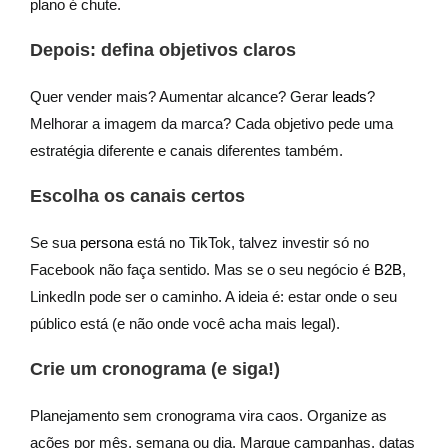
plano é chute.
Depois: defina objetivos claros
Quer vender mais? Aumentar alcance? Gerar
leads
?
Melhorar a imagem da marca? Cada objetivo pede uma
estratégia diferente e canais diferentes também.
Escolha os canais certos
Se sua
persona
está no TikTok, talvez investir só no
Facebook não faça sentido. Mas se o seu negócio é
B2B
,
LinkedIn pode ser o caminho. A ideia é: estar onde o seu
público está (e não onde você acha mais legal).
Crie um cronograma (e siga!)
Planejamento sem cronograma vira caos. Organize as
ações por mês, semana ou dia. Marque campanhas, datas