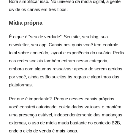
Bora simplificar isso. No universo da mídia digital, a gente
divide os canais em três tipos:
Mídia própria
É o que é “seu de verdade”. Seu site, seu blog, sua
newsletter, seu app. Canais nos quais você tem controle
total sobre conteúdo,
layout
e experiência do usuário. Perfis
nas redes sociais também entram nessa categoria,
embora com algumas ressalvas: apesar de serem geridos
por você, ainda estão sujeitos às regras e algoritmos das
plataformas.
Por que é importante? Porque nesses canais próprios
você constrói autoridade, coleta dados valiosos e mantém
uma presença estável, independentemente das mudanças
externas, o uso de mídia muda bastante no contexto
B2B,
onde o ciclo de venda é mais longo
.