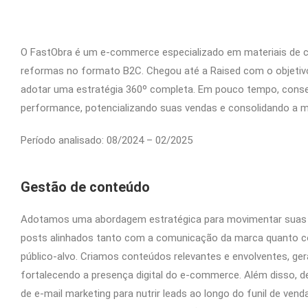
O FastObra é um e-commerce especializado em materiais de c
reformas no formato B2C. Chegou até a Raised com o objetiv
adotar uma estratégia 360º completa. Em pouco tempo, conse
performance, potencializando suas vendas e consolidando a 
Período analisado: 08/2024 – 02/2025
Gestão de conteúdo
Adotamos uma abordagem estratégica para movimentar suas 
posts alinhados tanto com a comunicação da marca quanto c
público-alvo. Criamos conteúdos relevantes e envolventes, g
fortalecendo a presença digital do e-commerce. Além disso, d
de e-mail marketing para nutrir leads ao longo do funil de vend