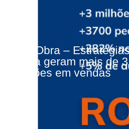
FastObra – Estratégia
mídia geram mais de 3
milhões em vendas