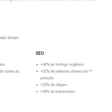
 não tinham
SEO
ões
+50% de tráfego orgânico
de todas as
+52% de palavras-chaves na 1º
posição
+22% de cliques
+49% de impressões