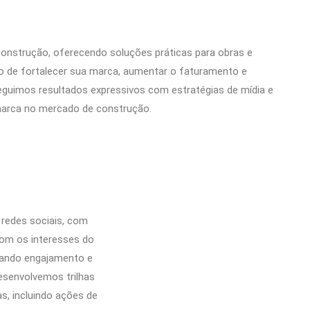
onstrução, oferecendo soluções práticas para obras e
o de fortalecer sua marca, aumentar o faturamento e
guimos resultados expressivos com estratégias de mídia e
marca no mercado de construção.
redes sociais, com
om os interesses do
erando engajamento e
esenvolvemos trilhas
as, incluindo ações de