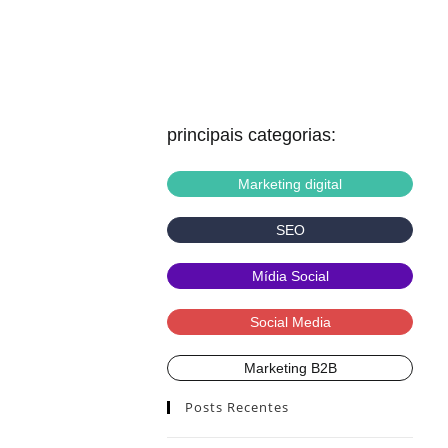
principais categorias:
Marketing digital
SEO
Mídia Social
Social Media
Marketing B2B
Posts Recentes