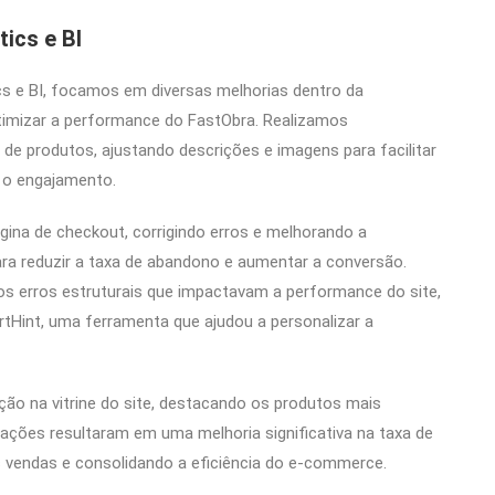
tics e BI
cs e BI, focamos em diversas melhorias dentro da
imizar a performance do FastObra. Realizamos
de produtos, ajustando descrições e imagens para facilitar
 o engajamento.
na de checkout, corrigindo erros e melhorando a
ara reduzir a taxa de abandono e aumentar a conversão.
os erros estruturais que impactavam a performance do site,
tHint, uma ferramenta que ajudou a personalizar a
ão na vitrine do site, destacando os produtos mais
ações resultaram em uma melhoria significativa na taxa de
 vendas e consolidando a eficiência do e-commerce.