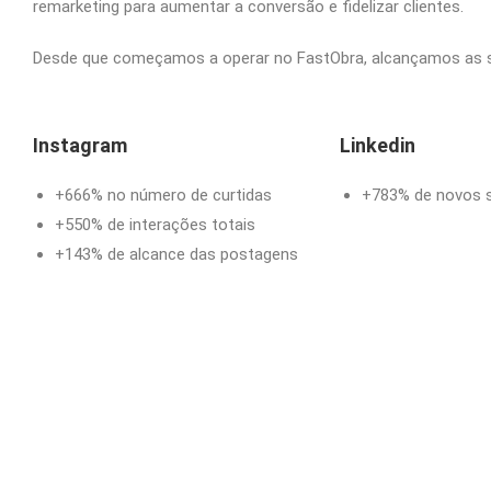
remarketing para aumentar a conversão e fidelizar clientes.
Desde que começamos a operar no FastObra, alcançamos as 
Instagram
Linkedin
+666% no número de curtidas
+783% de novos 
+550% de interações totais
+143% de alcance das postagens