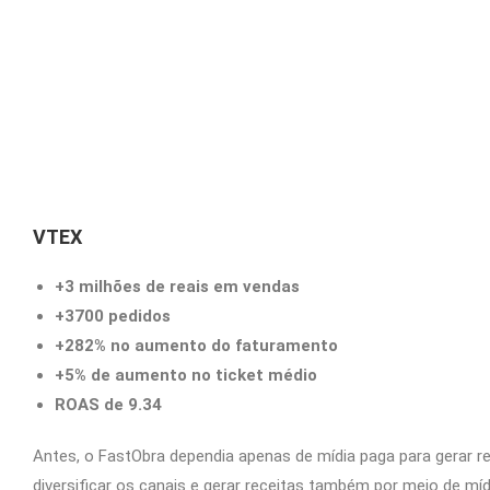
VTEX
+3 milhões de reais em vendas
+3700 pedidos
+282% no aumento do faturamento
+5% de aumento no ticket médio
ROAS de 9.34
Antes, o FastObra dependia apenas de mídia paga para gerar 
diversificar os canais e gerar receitas também por meio de mí