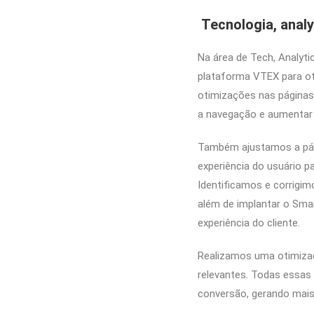
Tecnologia, analy
Na área de Tech, Analyti
plataforma VTEX para ot
otimizações nas páginas 
a navegação e aumentar
Também ajustamos a pági
experiência do usuário p
Identificamos e corrigim
além de implantar o Smar
experiência do cliente.
Realizamos uma otimizaç
relevantes. Todas essas 
conversão, gerando mais