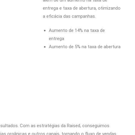
além de um aumento na taxa de
entrega e taxa de abertura, otimizando
a eficácia das campanhas.
Aumento de 14% na taxa de
entrega
Aumento de 5% na taxa de abertura
resultados. Com as estratégias da Raised, conseguimos
dias orgânicas e outros canais, tornando o fluxo de vendas