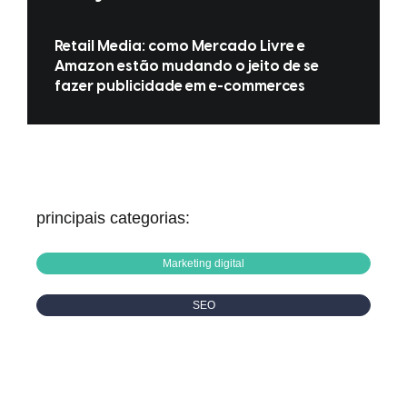
Retail Media: como Mercado Livre e
Amazon estão mudando o jeito de se
fazer publicidade em e-commerces
principais categorias:
Marketing digital
SEO
Mídia Social
Social Media