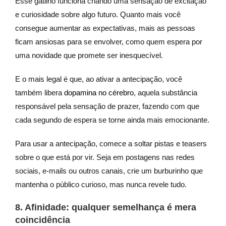
Esse gatilho funciona criando uma sensação de excitação
e curiosidade sobre algo futuro. Quanto mais você
consegue aumentar as expectativas, mais as pessoas
ficam ansiosas para se envolver, como quem espera por
uma novidade que promete ser inesquecível.
E o mais legal é que, ao ativar a antecipação, você
também libera
dopamina no cérebro
, aquela substância
responsável pela sensação de prazer, fazendo com que
cada segundo de espera se torne ainda mais emocionante.
Para usar a antecipação, comece a soltar pistas e teasers
sobre o que está por vir. Seja em postagens nas redes
sociais, e-mails ou outros canais, crie um burburinho que
mantenha o público curioso, mas nunca revele tudo.
8. Afinidade: qualquer semelhança é mera
coincidência