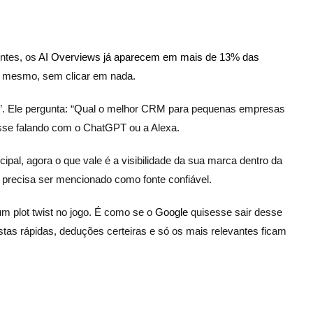
ntes, os
AI Overviews já aparecem em mais de 13% das
ali mesmo, sem clicar em nada.
M”. Ele pergunta: “Qual o melhor CRM para pequenas empresas
sse falando com o ChatGPT ou a Alexa.
ncipal, agora o que vale é a visibilidade da sua marca dentro da
ê precisa ser mencionado como fonte confiável.
m plot twist no jogo. É como se o
Google
quisesse sair desse
tas rápidas, deduções certeiras e só os mais relevantes ficam