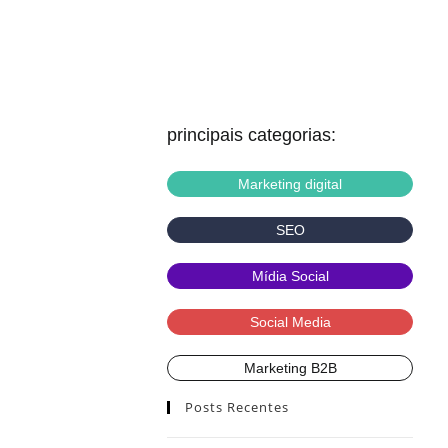
principais categorias:
Marketing digital
SEO
Mídia Social
Social Media
Marketing B2B
Posts Recentes