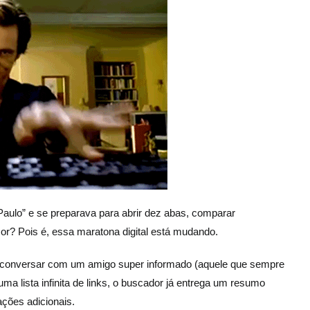
aulo” e se preparava para abrir dez abas, comparar
sor? Pois é, essa maratona digital está mudando.
m conversar com um amigo super informado (aquele que sempre
uma lista infinita de links, o buscador já entrega um resumo
ções adicionais.