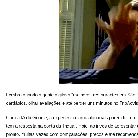
Lembra quando a gente digitava “melhores restaurantes em São P
cardápios, olhar avaliações e até perder uns minutos no TripAdvi
Com a IA do Google, a experiência virou algo mais parecido co
tem a resposta na ponta da língua). Hoje, ao invés de apresentar 
pronto, muitas vezes com comparações, preços e até recomenda