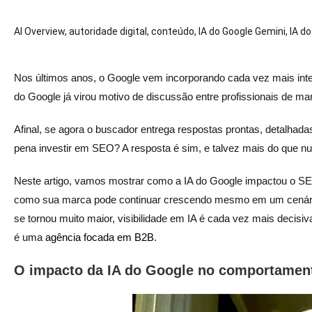
AI Overview
,
autoridade digital
,
conteúdo
,
IA do Google Gemini
,
IA do
Nos últimos anos, o Google vem incorporando cada vez mais inteli
do Google já virou motivo de discussão entre profissionais de m
Afinal, se agora o buscador entrega respostas prontas, detalhada
pena investir em SEO? A resposta é sim, e talvez mais do que nu
Neste artigo, vamos mostrar como a IA do Google impactou o SEO, 
como sua marca pode continuar crescendo mesmo em um cenário 
se tornou muito maior, visibilidade em IA é cada vez mais deci
é uma
agência focada em B2B
.
O impacto da IA do Google no comportamen