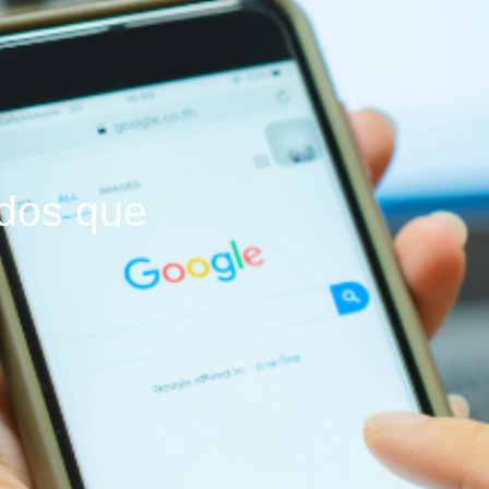
dos que