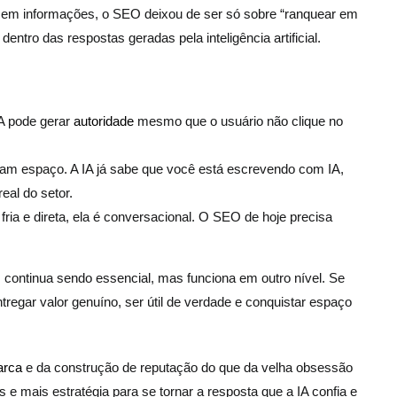
m informações, o SEO deixou de ser só sobre “ranquear em
dentro das respostas geradas pela inteligência artificial.
A pode gerar
autoridade
mesmo que o usuário não clique no
eram espaço. A IA já sabe que você está escrevendo com IA,
eal do setor.
 fria e direta, ela é conversacional. O SEO de hoje precisa
continua sendo essencial, mas funciona em outro nível. Se
tregar valor genuíno, ser útil de verdade e conquistar espaço
arca
e da construção de reputação do que da velha obsessão
s e mais estratégia para se tornar a resposta que a IA confia e