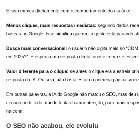
E isso mexeu diretamente com o comportamento do usuário:
Menos cliques, mais respostas imediatas:
segundo dados rece
buscas no Google
. Isso significa que muita gente está parando 
Busca mais conversacional:
o usuário não digita mais só “CR
em 2025?”. E espera uma resposta direta, quase como se estive
Valor diferente para o clique:
se antes o clique era a estrela pri
resposta da IA. Ou seja, não basta estar na primeira página: voc
Em outras palavras, a IA do Google não matou o
SEO
, mas deu u
cenário onde todo mundo tenta chamar atenção, para mais respos
na cena.
O SEO não acabou, ele evoluiu