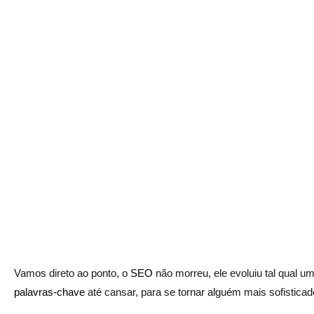
Vamos direto ao ponto, o
SEO
não morreu, ele evoluiu tal qual u
palavras-chave
até cansar, para se tornar alguém mais sofisticad