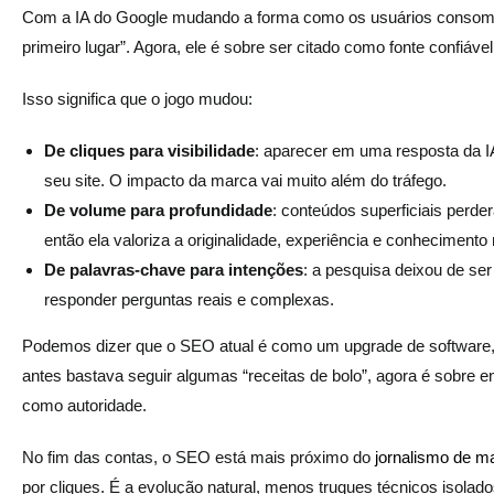
Com a IA do Google mudando a forma como os usuários consome
primeiro lugar”. Agora, ele é sobre ser citado como fonte confiável 
Isso significa que o jogo mudou:
De cliques para visibilidade
: aparecer em uma resposta da I
seu site. O impacto da marca vai muito além do tráfego.
De volume para profundidade
: conteúdos superficiais perd
então ela valoriza a originalidade, experiência e conhecimento r
De palavras-chave para intenções
: a pesquisa deixou de ser
responder perguntas reais e complexas.
Podemos dizer que o SEO atual é como um upgrade de software, 
antes bastava seguir algumas “receitas de bolo”, agora é sobre en
como autoridade.
No fim das contas, o SEO está mais próximo do
jornalismo de m
por cliques. É a evolução natural, menos truques técnicos isolado