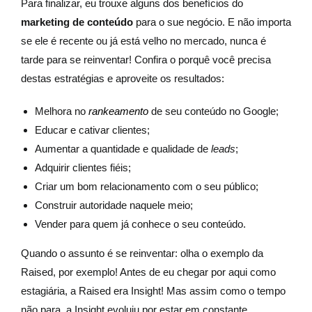
Para finalizar, eu trouxe alguns dos benefícios do
marketing de conteúdo
para o sue negócio. E não importa
se ele é recente ou já está velho no mercado, nunca é
tarde para se reinventar! Confira o porquê você precisa
destas estratégias e aproveite os resultados:
Melhora no
rankeamento
de seu conteúdo no Google;
Educar e cativar clientes;
Aumentar a quantidade e qualidade de
leads
;
Adquirir clientes fiéis;
Criar um bom relacionamento com o seu público;
Construir autoridade naquele meio;
Vender para quem já conhece o seu conteúdo.
Quando o assunto é se reinventar: olha o exemplo da
Raised, por exemplo! Antes de eu chegar por aqui como
estagiária, a Raised era Insight! Mas assim como o tempo
não para, a Insight evoluiu por estar em constante