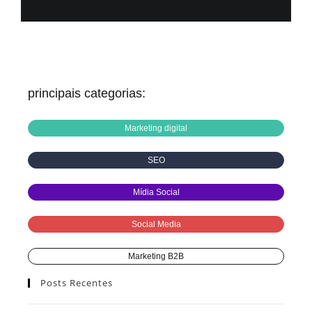
principais categorias:
Marketing digital
SEO
Mídia Social
Social Media
Marketing B2B
Posts Recentes