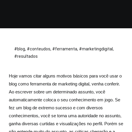
#blog
,
#conteudos
,
#ferramenta
,
#marketingdigital
,
#resultados
Hoje vamos citar alguns motivos básicos para você usar o
blog como ferramenta de marketing digital, venha conferir.
Ao escrever sobre um determinado assunto, você
automaticamente coloca o seu conhecimento em jogo. Se
fez um blog de extremo sucesso e com diversos
conhecimentos, você se torna uma autoridade no assunto,
ganha diversas curtidas e visualizações no perfil. Porém se
não entende muito do assunto, as criticas chegarão e a