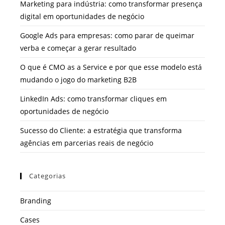
Marketing para indústria: como transformar presença
digital em oportunidades de negócio
Google Ads para empresas: como parar de queimar
verba e começar a gerar resultado
O que é CMO as a Service e por que esse modelo está
mudando o jogo do marketing B2B
LinkedIn Ads: como transformar cliques em
oportunidades de negócio
Sucesso do Cliente: a estratégia que transforma
agências em parcerias reais de negócio
Categorias
Branding
Cases