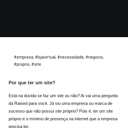
#empresa
,
#lojavirtual
,
#necessidade
,
#negocio
,
#proprio
,
#site
Por que ter um site?
Está na duvida se faz um site ou não? Ai vai uma pergunta
da Raised para você. Já viu uma empresa ou marca de
sucesso que não possui site próprio? Pois é, ter um site
próprio é o mínimo de presença na internet que a empresa
precisa ter.