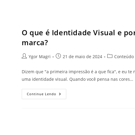
O que é Identidade Visual e po
marca?
Ygor Magri
21 de maio de 2024
Conteúdo 
Dizem que "a primeira impressão é a que fica", e eu te 
uma identidade visual. Quando você pensa nas cores…
Continue Lendo