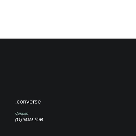
.converse
Contato
(11) 94385-8185