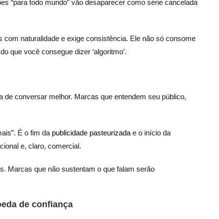
ões “para todo mundo” vão desaparecer como série cancelada
s com naturalidade e exige consistência. Ele não só consome
 do que você consegue dizer ‘algoritmo’.
era de conversar melhor. Marcas que entendem seu público,
ais”. É o fim da
publicidade pasteurizada
e o início da
onal e, claro, comercial.
as. Marcas que não sustentam o que falam serão
oeda de confiança