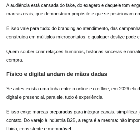
A audiência está cansada do fake, do exagero e daquele tom eng
marcas reais, que demonstram propósito e que se posicionam c
E isso vale para tudo: do
branding
ao atendimento, das campanhas
construída em múltiplos microcontatos, e qualquer deslize pode
Quem souber criar relações humanas, histórias sinceras e narrat
compra.
Físico e digital andam de mãos dadas
Se antes existia uma linha entre o online e o offline, em 2026 e
digital e presencial, para ele, tudo é experiência.
E isso exige marcas preparadas para integrar canais, simplificar
contato. Do varejo à indústria B2B, a regra é a mesma: não imp
fluida, consistente e memorável.