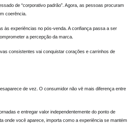
essado de “corporativo padrão”. Agora, as pessoas procuram
om coerência.
 às experiências no pós-venda. A confiança passa a ser
 comprometer a percepção da marca.
ivas consistentes vai conquistar corações e carrinhos de
la desaparece de vez. O consumidor não vê mais diferença entre
 jornadas e entregar valor independentemente do ponto de
orta onde você aparece, importa como a experiência se mantém