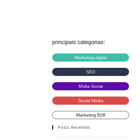
principais categorias:
Marketing digital
SEO
Mídia Social
Social Media
Marketing B2B
Posts Recentes