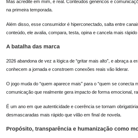
Mas acredite em mim, é real. Conteúdos genéricos e comunicaç
na primeira temporada.
Além disso, esse consumidor é hiperconectado, salta entre canai
conteúdo, ele avalia, compara, testa, opina e cancela mais rápido
A batalha das marca
2026 abandona de vez a lógica de “gritar mais alto”, e abraça a 
conhecem a jornada e constroem conexões reais vão liderar.
O jogo muda do “quem aparece mais” para o “quem se conecta m
comunicação que realmente gera impacto de forma emocional, raci
É um ano em que autenticidade e coerência se tornam obrigatóri
desmascaradas mais rápido que vilão em final de novela.
Propósito, transparência e humanização como m