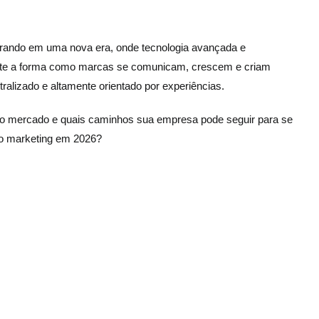
rando em uma nova era, onde tecnologia avançada e
te a forma como marcas se comunicam, crescem e criam
tralizado e altamente orientado por experiências.
o mercado e quais caminhos sua empresa pode seguir para se
 do marketing em 2026?