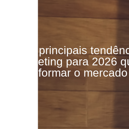
As 7 principais tendên
marketing para 2026 q
transformar o mercado