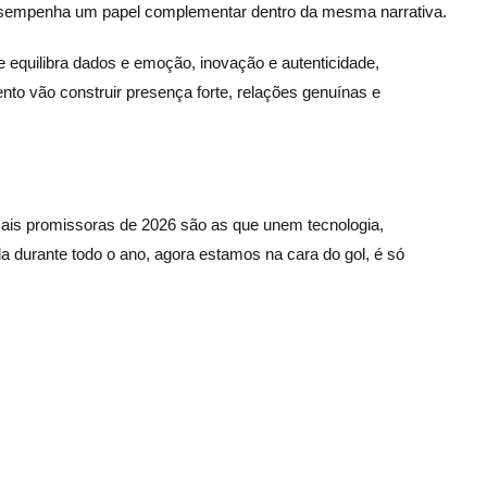
desempenha um papel complementar dentro da mesma narrativa.
equilibra dados e emoção, inovação e autenticidade,
o vão construir presença forte, relações genuínas e
mais promissoras de 2026 são as que unem tecnologia,
la durante todo o ano, agora estamos na cara do gol, é só