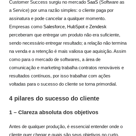
Customer Success surgiu no mercado
SaaS
(Software as
a Service) por uma razão simples: o cliente paga por
assinatura e pode cancelar a qualquer momento.
Empresas como
Salesforce
,
HubSpot
e
Zendesk
perceberam que entregar um produto não era suficiente,
sendo necessário entregar resultado; a relação não termina
na venda e a retenção é mais valiosa que aquisição. Assim
como para o mercado de softwares, a área de
comunicação e marketing trabalha contratos renováveis e
resultados contínuos, por isso trabalhar com ações
voltadas para o sucesso do cliente se torna primordial.
4 pilares do sucesso do cliente
1 – Clareza absoluta dos objetivos
Antes de qualquer produção, é essencial entender onde o
cliente quer chegar e quais são seus objetivos no curto,