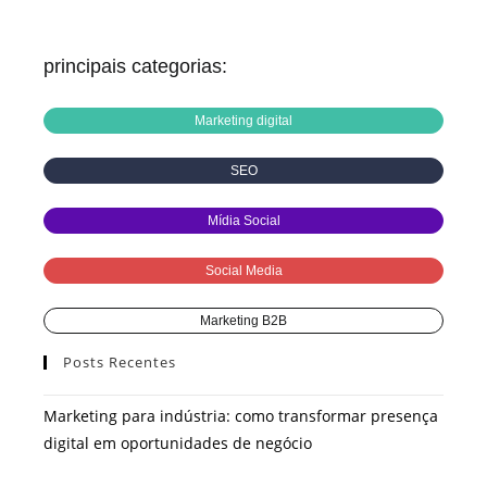
principais categorias:
Marketing digital
SEO
Mídia Social
Social Media
Marketing B2B
Posts Recentes
Marketing para indústria: como transformar presença
digital em oportunidades de negócio
Google Ads para empresas: como parar de queimar