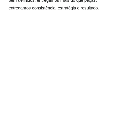
bem definidos, entregamos mais do que peças:
entregamos consistência, estratégia e resultado.