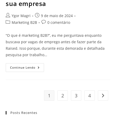
sua empresa
Ygor Magri
9 de maio de 2024
Marketing B2B
0 comentário
“O que é marketing B2B?”, eu me perguntava enquanto
buscava por vagas de emprego antes de fazer parte da
Raised. Isso porque, durante esta demorada e detalhada
pesquisa por trabalho…
Continue Lendo
1
2
3
4
Posts Recentes