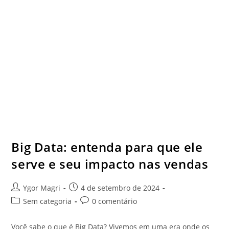
Big Data: entenda para que ele
serve e seu impacto nas vendas
Ygor Magri
4 de setembro de 2024
Sem categoria
0 comentário
Você sabe o que é Big Data? Vivemos em uma era onde os